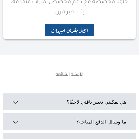
حلولًا مخصصة مع دعم مخصص، ميزات متقدمة،
وتسعير مرن.
اتصل بفريق المبيعات
الأسئلة الشائعة
هل يمكنني تغيير باقتي لاحقًا؟
ما وسائل الدفع المتاحة؟
نعم، يمكنك ترقية أو تخفيض باقتك في أي
وقت. يتم تطبيق التغييرات فورًا، مع
احتساب أي فرق في السعر بشكل عادل.