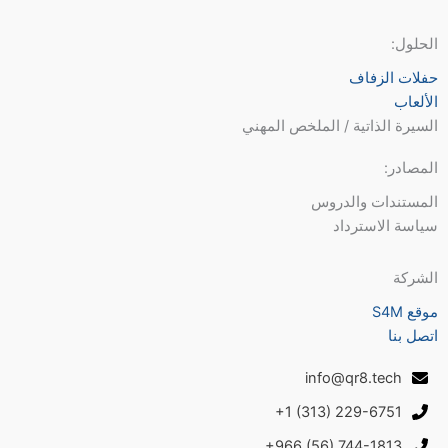
الحلول:
حفلات الزفاف
الألعاب
السيرة الذاتية / الملخص المهني
المصادر:
المستندات والدروس
سياسة الاسترداد
الشركة
موقع S4M
اتصل بنا
info@qr8.tech
+1 (313) 229-6751
+966 (56) 744-1813