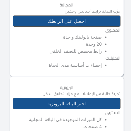
المجانية
جرّب البداية برابط أساسي وجميل.
احصل على الرابطك
المحتوى
صفحة بايولينك واحدة
20 وحدة
رابط مخصص للنصف الخلفي
التحليلات
إحصاءات أساسية مدى الحياة
البرونزية
تجربة خالية من الإعلانات مع مزايا تحقيق الدخل.
اختر الباقة البرونزية
المحتوى
كل الميزات الموجودة في الباقة المجانية
4 صفحات