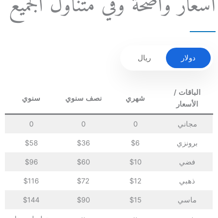
أسعار واضحة وفي متناول الجميع
دولار
ريال
الباقات /
شهري
نصف سنوي
سنوي
الأسعار
مجاني
0
0
0
برونزي
$6
$36
$58
فضي
$10
$60
$96
ذهبي
$12
$72
$116
ماسي
$15
$90
$144