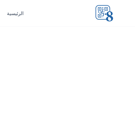
خطي
لى
الرئيسية
لمحتوى