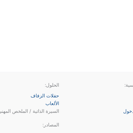
سية:
الحلول:
حفلات الزفاف
الألعاب
دخول
السيرة الذاتية / الملخص المهن
المصادر: