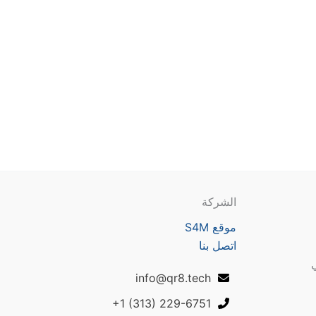
الشركة
موقع S4M
اتصل بنا
ي
info@qr8.tech
+1 (313) 229-6751